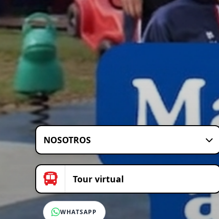
NOSOTROS
Tour virtual
WHATSAPP