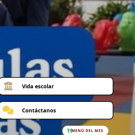
Vida escolar
Contáctanos
MENÚ DEL MES