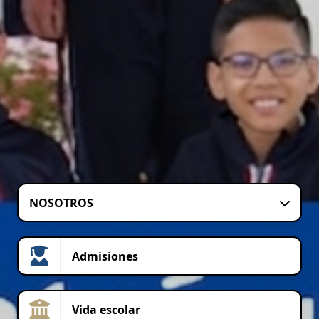
NOSOTROS
Admisiones
Vida escolar