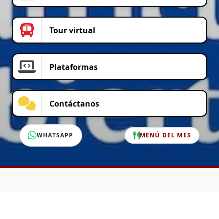
Tour virtual
Plataformas
Contáctanos
WHATSAPP
MENÚ DEL MES
SERVICIO AL CLIENTE