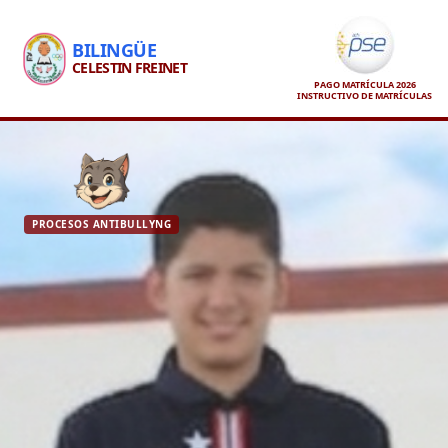
BILINGÜE
CELESTIN FREINET
PAGO MATRÍCULA 2026
INSTRUCTIVO DE MATRÍCULAS
PROCESOS ANTIBULLYNG