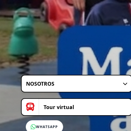
NOSOTROS
Tour virtual
WHATSAPP