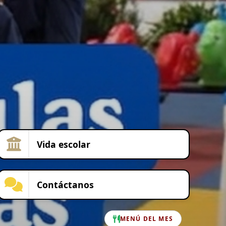
Vida escolar
Contáctanos
MENÚ DEL MES