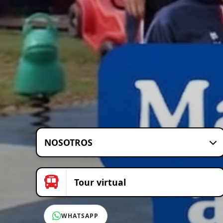
NOSOTROS
Tour virtual
WHATSAPP