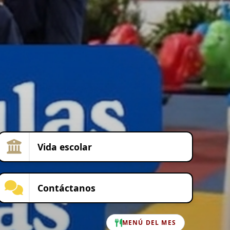
Vida escolar
Contáctanos
MENÚ DEL MES