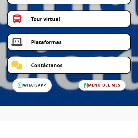
Tour virtual
Plataformas
Contáctanos
WHATSAPP
MENÚ DEL MES
SERVICIO AL CLIENTE