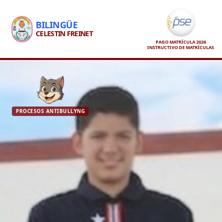
BILINGÜE
CELESTIN FREINET
PAGO MATRÍCULA 2026
INSTRUCTIVO DE MATRÍCULAS
PROCESOS ANTIBULLYNG