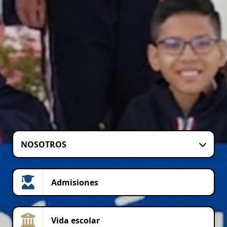
NOSOTROS
Admisiones
Vida escolar