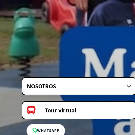
NOSOTROS
Tour virtual
WHATSAPP