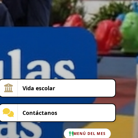
Vida escolar
Contáctanos
MENÚ DEL MES