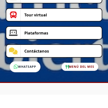
Tour virtual
Plataformas
Contáctanos
WHATSAPP
MENÚ DEL MES
SERVICIO AL CLIENTE