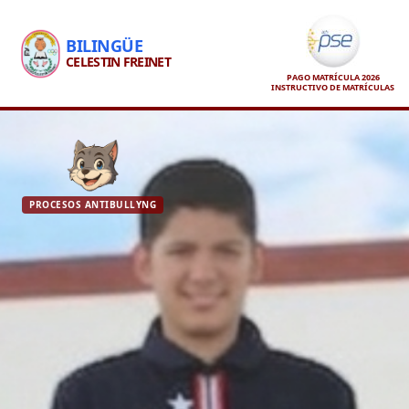
BILINGÜE
CELESTIN FREINET
PAGO MATRÍCULA 2026
INSTRUCTIVO DE MATRÍCULAS
PROCESOS ANTIBULLYNG