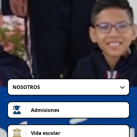
NOSOTROS
Admisiones
Vida escolar