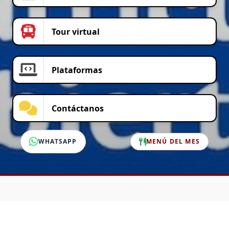
Tour virtual
Plataformas
Contáctanos
WHATSAPP
MENÚ DEL MES
SERVICIO AL CLIENTE