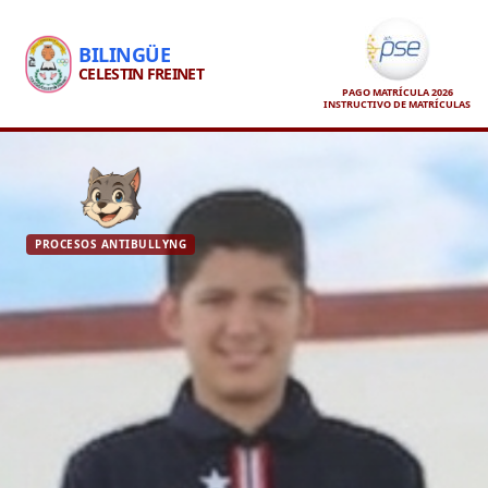
BILINGÜE
CELESTIN FREINET
PAGO MATRÍCULA 2026
INSTRUCTIVO DE MATRÍCULAS
PROCESOS ANTIBULLYNG