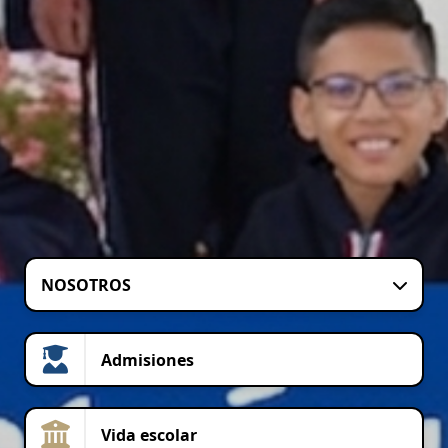
NOSOTROS
Admisiones
Vida escolar