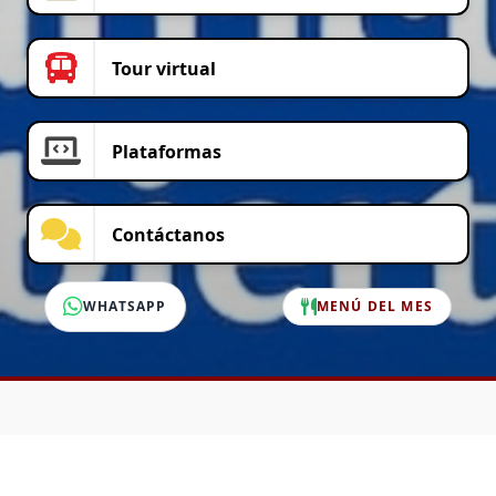
Tour virtual
Plataformas
Contáctanos
WHATSAPP
MENÚ DEL MES
SERVICIO AL CLIENTE