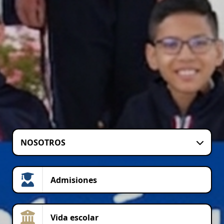
NOSOTROS
Admisiones
Vida escolar