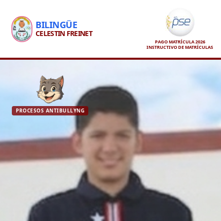
BILINGÜE
CELESTIN FREINET
PAGO MATRÍCULA 2026
INSTRUCTIVO DE MATRÍCULAS
PROCESOS ANTIBULLYNG