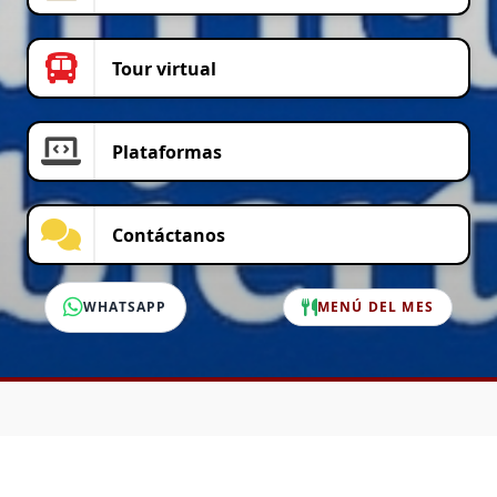
Tour virtual
Plataformas
Contáctanos
WHATSAPP
MENÚ DEL MES
SERVICIO AL CLIENTE