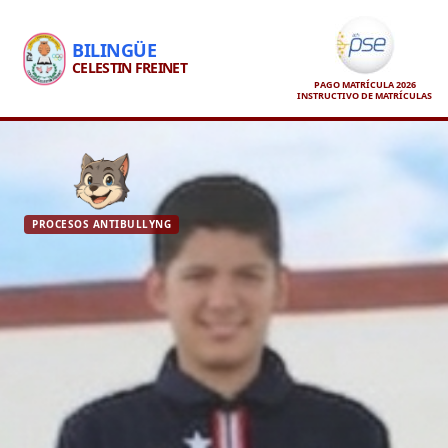
BILINGÜE
CELESTIN FREINET
PAGO MATRÍCULA 2026
INSTRUCTIVO DE MATRÍCULAS
PROCESOS ANTIBULLYNG