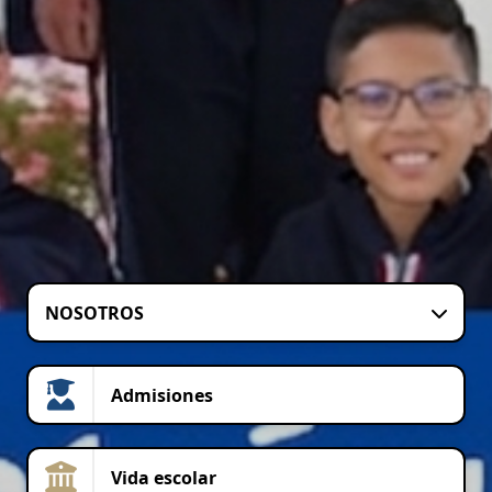
NOSOTROS
Admisiones
Vida escolar