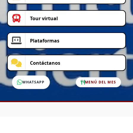
Tour virtual
Plataformas
Contáctanos
WHATSAPP
MENÚ DEL MES
SERVICIO AL CLIENTE