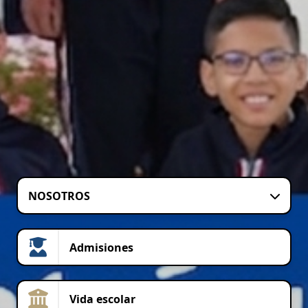
NOSOTROS
Admisiones
Vida escolar