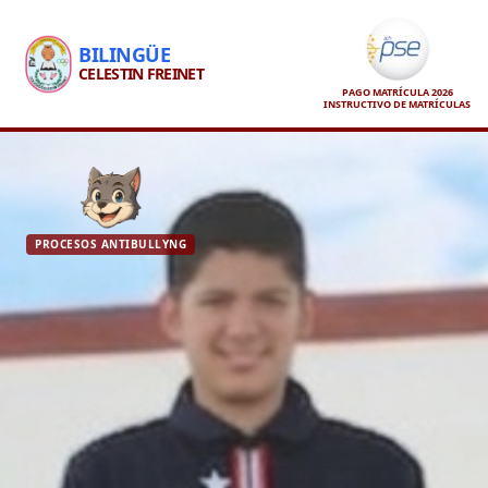
BILINGÜE
CELESTIN FREINET
PAGO MATRÍCULA 2026
INSTRUCTIVO DE MATRÍCULAS
PROCESOS ANTIBULLYNG