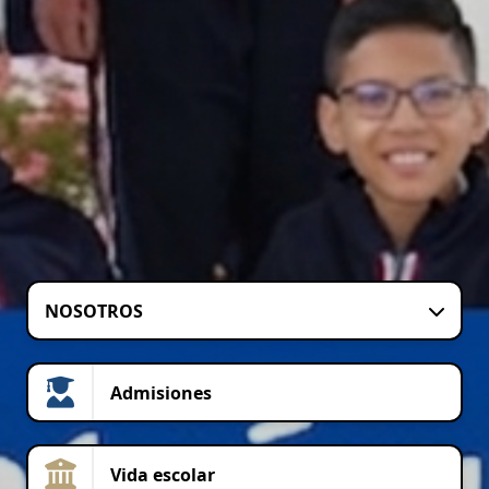
NOSOTROS
Admisiones
Vida escolar