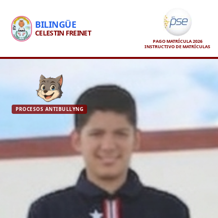
BILINGÜE
CELESTIN FREINET
PAGO MATRÍCULA 2026
INSTRUCTIVO DE MATRÍCULAS
PROCESOS ANTIBULLYNG