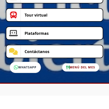
Tour virtual
Plataformas
Contáctanos
WHATSAPP
MENÚ DEL MES
SERVICIO AL CLIENTE