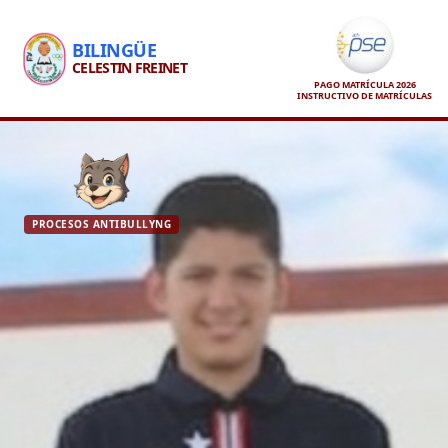
BILINGÜE
CELESTIN FREINET
PAGO MATRÍCULA 2026
INSTRUCTIVO DE MATRÍCULAS
PROCESOS ANTIBULLYNG