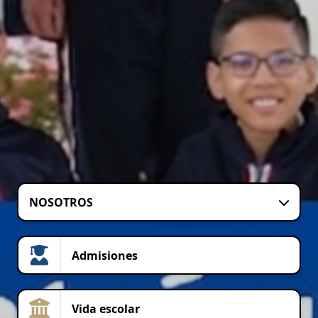
NOSOTROS
Admisiones
Vida escolar