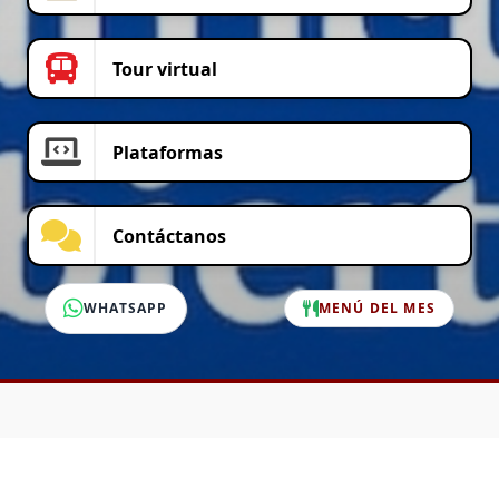
Tour virtual
Plataformas
Contáctanos
WHATSAPP
MENÚ DEL MES
SERVICIO AL CLIENTE