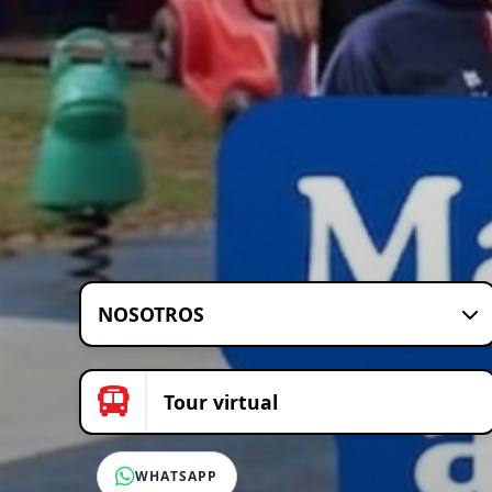
NOSOTROS
Tour virtual
WHATSAPP