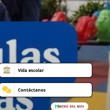
Vida escolar
Contáctanos
MENÚ DEL MES