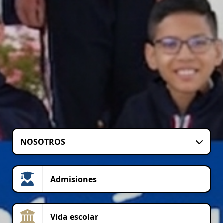
NOSOTROS
Admisiones
Vida escolar