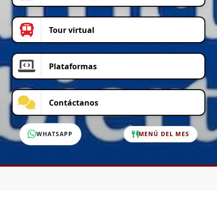
Tour virtual
Plataformas
Contáctanos
WHATSAPP
MENÚ DEL MES
SERVICIO AL CLIENTE