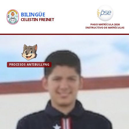
BILINGÜE
CELESTIN FREINET
PAGO MATRÍCULA 2026
INSTRUCTIVO DE MATRÍCULAS
PROCESOS ANTIBULLYNG