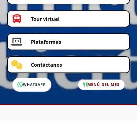
Tour virtual
Plataformas
Contáctanos
WHATSAPP
MENÚ DEL MES
SERVICIO AL CLIENTE