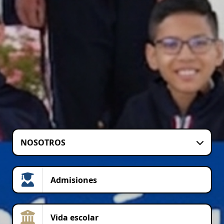
NOSOTROS
Admisiones
Vida escolar