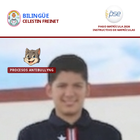
BILINGÜE
CELESTIN FREINET
PAGO MATRÍCULA 2026
INSTRUCTIVO DE MATRÍCULAS
PROCESOS ANTIBULLYNG