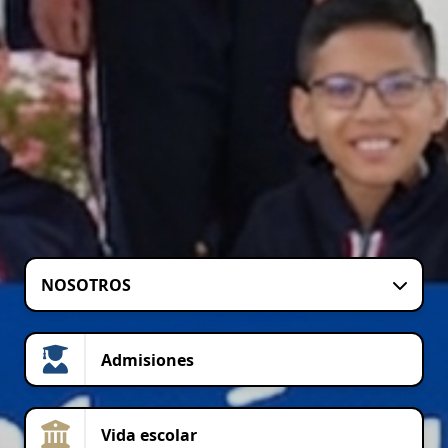
NOSOTROS
Admisiones
Vida escolar