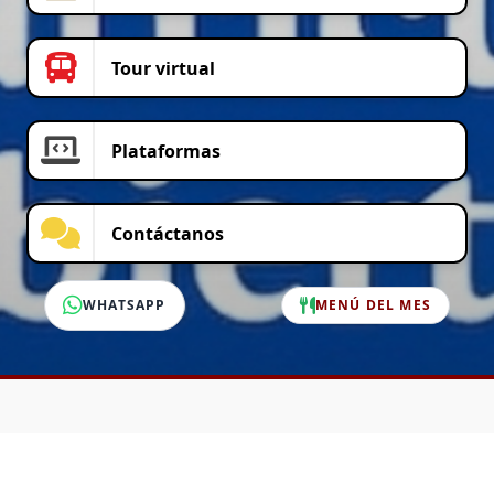
Tour virtual
Plataformas
Contáctanos
WHATSAPP
MENÚ DEL MES
SERVICIO AL CLIENTE