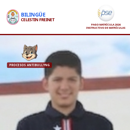
BILINGÜE
CELESTIN FREINET
PAGO MATRÍCULA 2026
INSTRUCTIVO DE MATRÍCULAS
PROCESOS ANTIBULLYNG