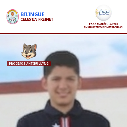
BILINGÜE
CELESTIN FREINET
PAGO MATRÍCULA 2026
INSTRUCTIVO DE MATRÍCULAS
PROCESOS ANTIBULLYNG