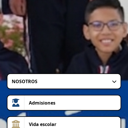
NOSOTROS
Admisiones
Vida escolar