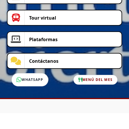
Tour virtual
Plataformas
Contáctanos
WHATSAPP
MENÚ DEL MES
SERVICIO AL CLIENTE