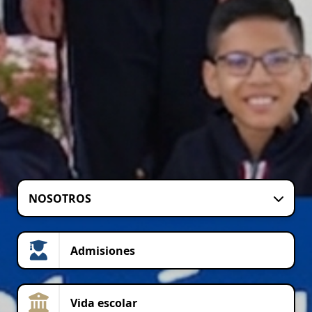
NOSOTROS
Admisiones
Vida escolar