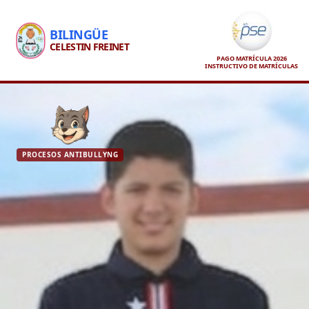
BILINGÜE
CELESTIN FREINET
PAGO MATRÍCULA 2026
INSTRUCTIVO DE MATRÍCULAS
PROCESOS ANTIBULLYNG