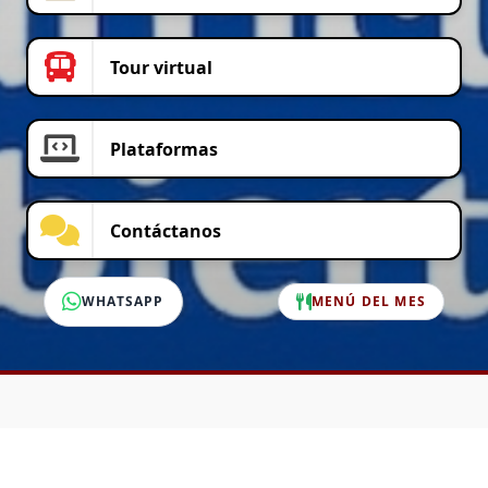
Tour virtual
Plataformas
Contáctanos
WHATSAPP
MENÚ DEL MES
SERVICIO AL CLIENTE