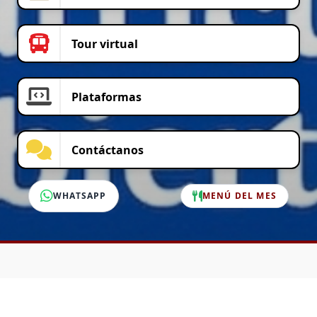
Tour virtual
Plataformas
Contáctanos
WHATSAPP
MENÚ DEL MES
SERVICIO AL CLIENTE