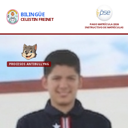
BILINGÜE
CELESTIN FREINET
PAGO MATRÍCULA 2026
INSTRUCTIVO DE MATRÍCULAS
PROCESOS ANTIBULLYNG