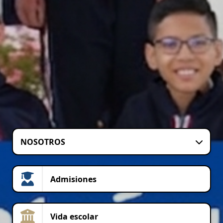
NOSOTROS
Admisiones
Vida escolar