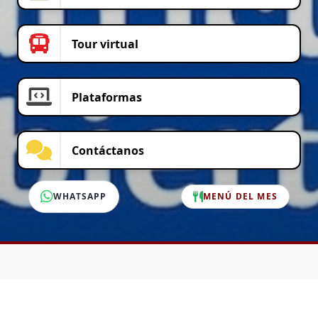
Tour virtual
Plataformas
Contáctanos
WHATSAPP
MENÚ DEL MES
SERVICIO AL CLIENTE