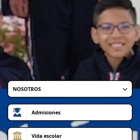
NOSOTROS
Admisiones
Vida escolar