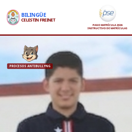
BILINGÜE
CELESTIN FREINET
PAGO MATRÍCULA 2026
INSTRUCTIVO DE MATRÍCULAS
PROCESOS ANTIBULLYNG