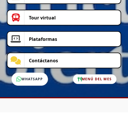
Tour virtual
Plataformas
Contáctanos
WHATSAPP
MENÚ DEL MES
SERVICIO AL CLIENTE