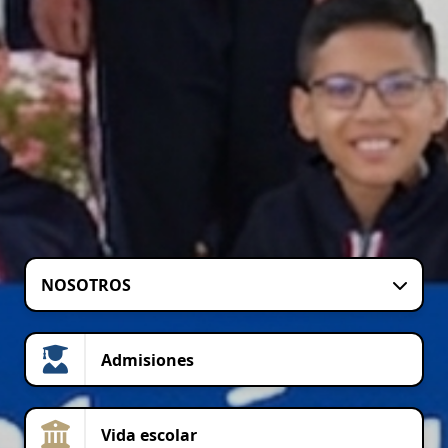
NOSOTROS
Admisiones
Vida escolar