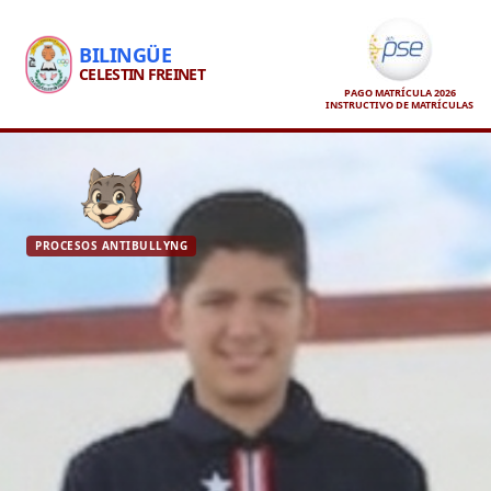
BILINGÜE
CELESTIN FREINET
PAGO MATRÍCULA 2026
INSTRUCTIVO DE MATRÍCULAS
PROCESOS ANTIBULLYNG