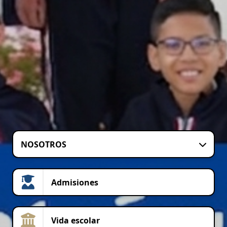
NOSOTROS
Admisiones
Vida escolar