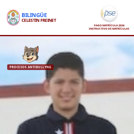
BILINGÜE
CELESTIN FREINET
PAGO MATRÍCULA 2026
INSTRUCTIVO DE MATRÍCULAS
PROCESOS ANTIBULLYNG