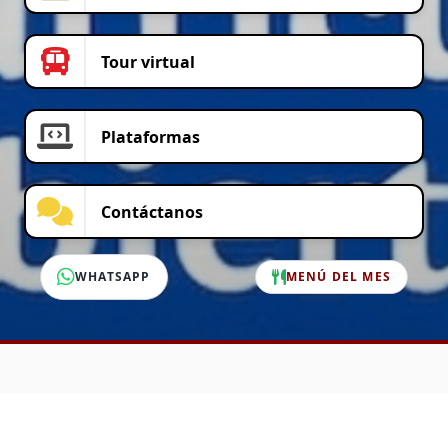
Tour virtual
Plataformas
Contáctanos
WHATSAPP
MENÚ DEL MES
SERVICIO AL CLIENTE