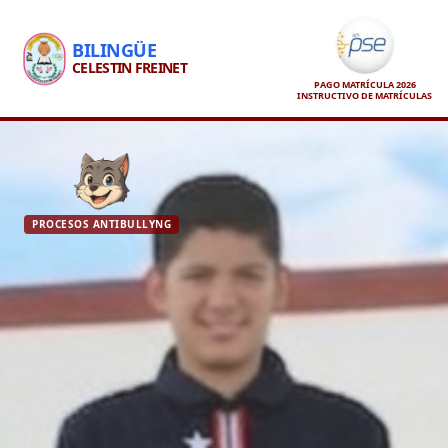
BILINGÜE
CELESTIN FREINET
PAGO MATRÍCULA 2026
INSTRUCTIVO DE MATRÍCULAS
PROCESOS ANTIBULLYNG