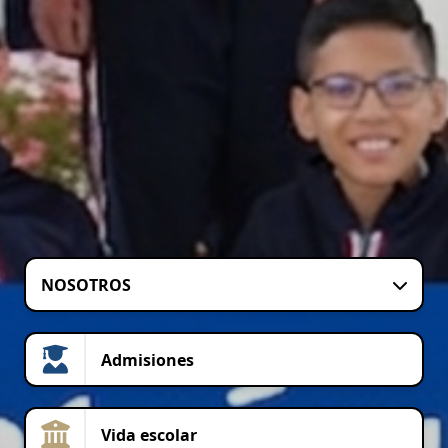
NOSOTROS
Admisiones
Vida escolar