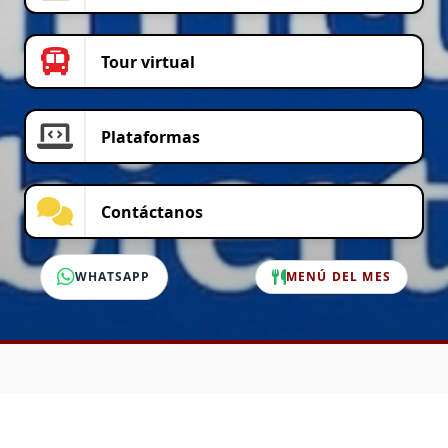
Tour virtual
Plataformas
Contáctanos
WHATSAPP
MENÚ DEL MES
SERVICIO AL CLIENTE