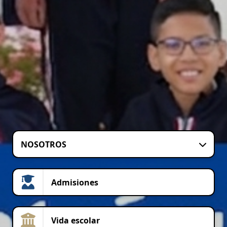
NOSOTROS
Admisiones
Vida escolar