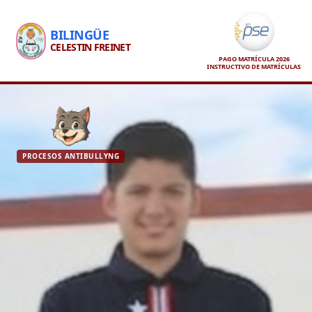
BILINGÜE
CELESTIN FREINET
PAGO MATRÍCULA 2026
INSTRUCTIVO DE MATRÍCULAS
PROCESOS ANTIBULLYNG