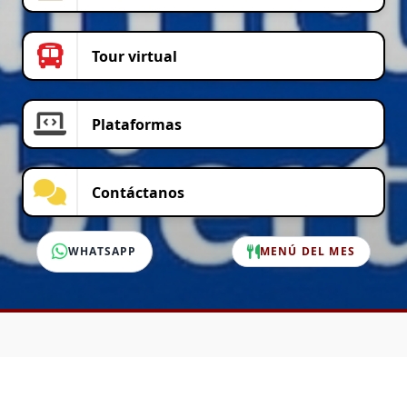
Tour virtual
Plataformas
Contáctanos
WHATSAPP
MENÚ DEL MES
SERVICIO AL CLIENTE