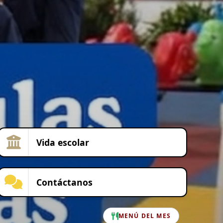
Vida escolar
Contáctanos
MENÚ DEL MES