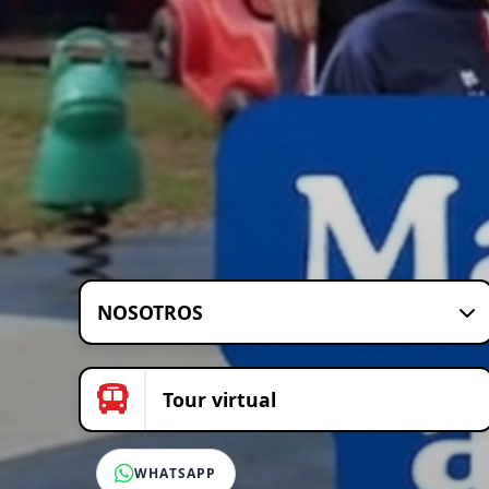
NOSOTROS
Tour virtual
WHATSAPP