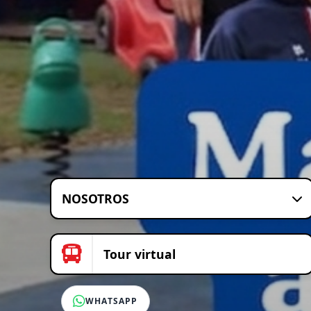
NOSOTROS
Tour virtual
WHATSAPP