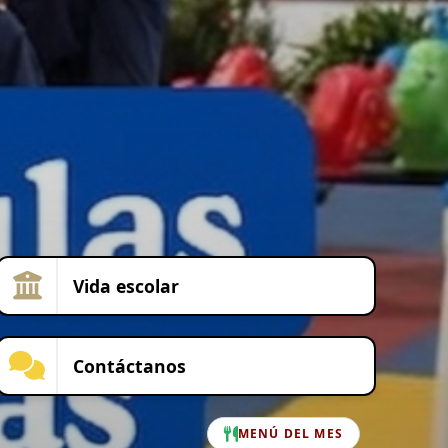
Vida escolar
Contáctanos
MENÚ DEL MES