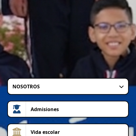
NOSOTROS
Admisiones
Vida escolar