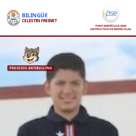
BILINGÜE
CELESTIN FREINET
PAGO MATRÍCULA 2026
INSTRUCTIVO DE MATRÍCULAS
PROCESOS ANTIBULLYNG