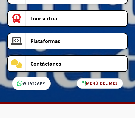
Tour virtual
Plataformas
Contáctanos
WHATSAPP
MENÚ DEL MES
SERVICIO AL CLIENTE