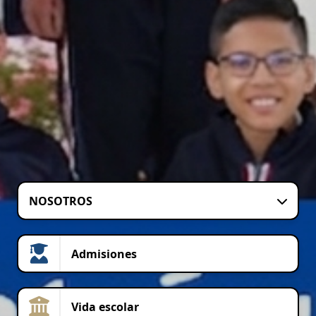
NOSOTROS
Admisiones
Vida escolar