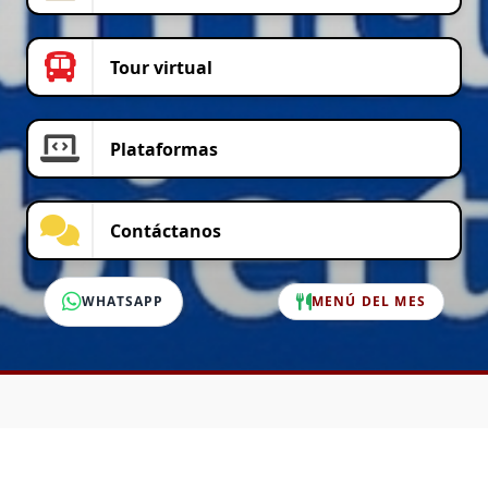
Tour virtual
Plataformas
Contáctanos
WHATSAPP
MENÚ DEL MES
SERVICIO AL CLIENTE