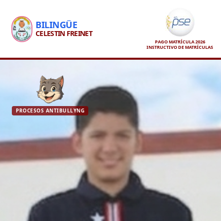
BILINGÜE
CELESTIN FREINET
PAGO MATRÍCULA 2026
INSTRUCTIVO DE MATRÍCULAS
PROCESOS ANTIBULLYNG