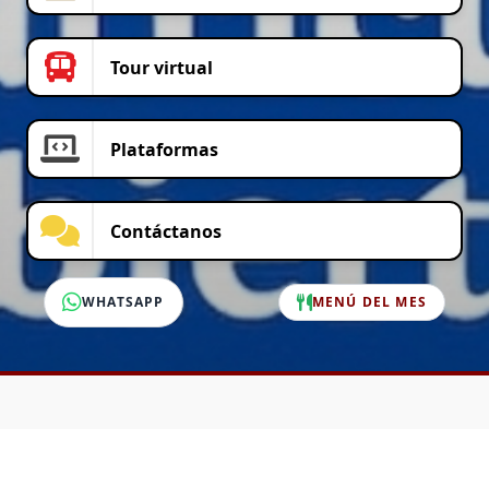
Tour virtual
Plataformas
Contáctanos
WHATSAPP
MENÚ DEL MES
SERVICIO AL CLIENTE