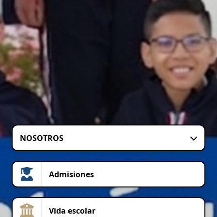
NOSOTROS
Admisiones
Vida escolar