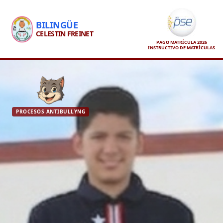
BILINGÜE
CELESTIN FREINET
PAGO MATRÍCULA 2026
INSTRUCTIVO DE MATRÍCULAS
PROCESOS ANTIBULLYNG