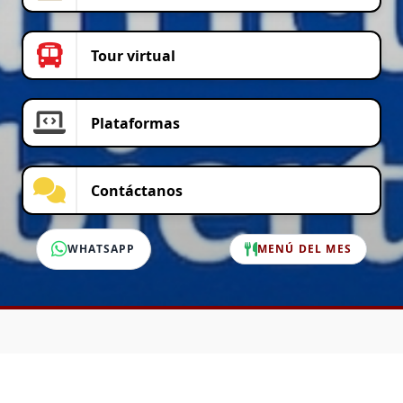
Tour virtual
Plataformas
Contáctanos
WHATSAPP
MENÚ DEL MES
SERVICIO AL CLIENTE