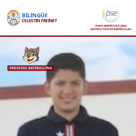
BILINGÜE
CELESTIN FREINET
PAGO MATRÍCULA 2026
INSTRUCTIVO DE MATRÍCULAS
PROCESOS ANTIBULLYNG