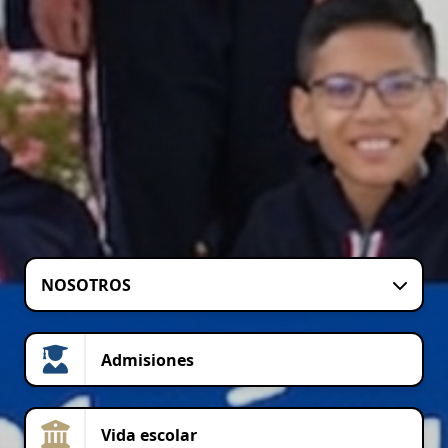
NOSOTROS
Admisiones
Vida escolar