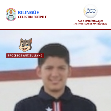
BILINGÜE
CELESTIN FREINET
PAGO MATRÍCULA 2026
INSTRUCTIVO DE MATRÍCULAS
PROCESOS ANTIBULLYNG