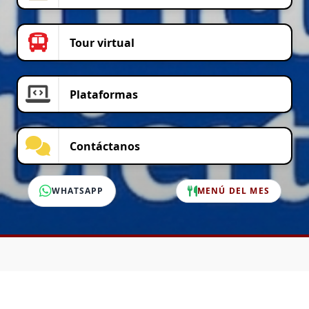
Tour virtual
Plataformas
Contáctanos
WHATSAPP
MENÚ DEL MES
SERVICIO AL CLIENTE