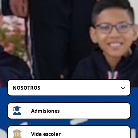
NOSOTROS
Admisiones
Vida escolar