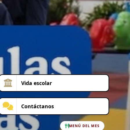
Vida escolar
Contáctanos
MENÚ DEL MES