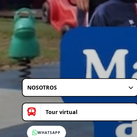
NOSOTROS
Tour virtual
WHATSAPP