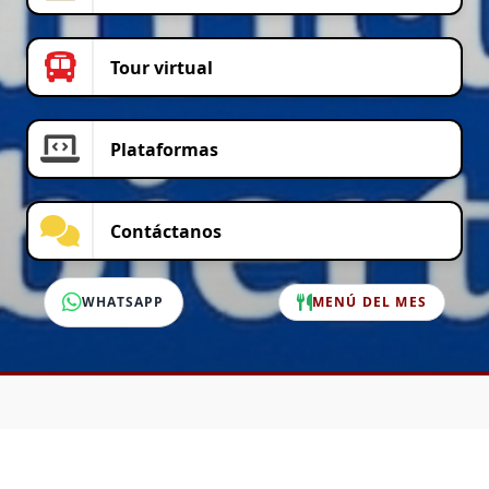
Tour virtual
Plataformas
Contáctanos
WHATSAPP
MENÚ DEL MES
SERVICIO AL CLIENTE