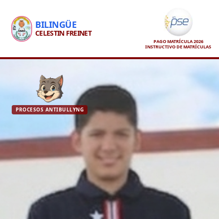
BILINGÜE
CELESTIN FREINET
PAGO MATRÍCULA 2026
INSTRUCTIVO DE MATRÍCULAS
PROCESOS ANTIBULLYNG