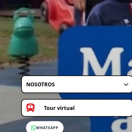
NOSOTROS
Tour virtual
WHATSAPP