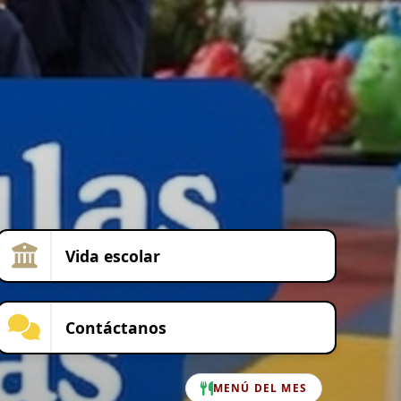
Vida escolar
Contáctanos
MENÚ DEL MES