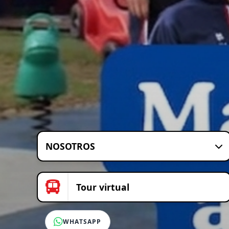
NOSOTROS
Tour virtual
WHATSAPP