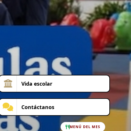
Vida escolar
Contáctanos
MENÚ DEL MES