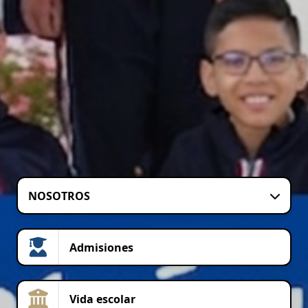
NOSOTROS
Admisiones
Vida escolar