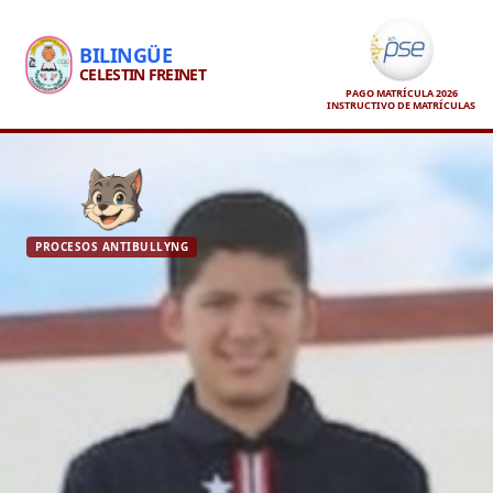
BILINGÜE
CELESTIN FREINET
PAGO MATRÍCULA 2026
INSTRUCTIVO DE MATRÍCULAS
PROCESOS ANTIBULLYNG