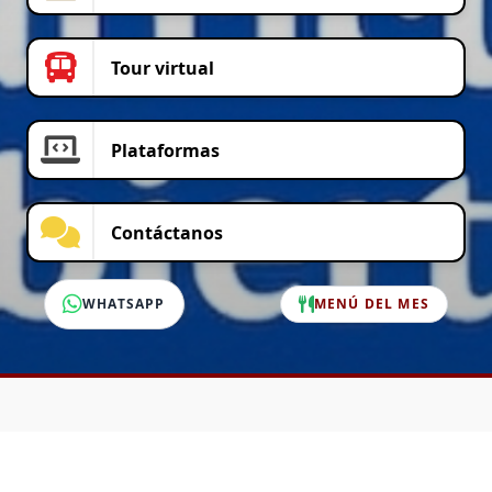
Tour virtual
Plataformas
Contáctanos
WHATSAPP
MENÚ DEL MES
SERVICIO AL CLIENTE