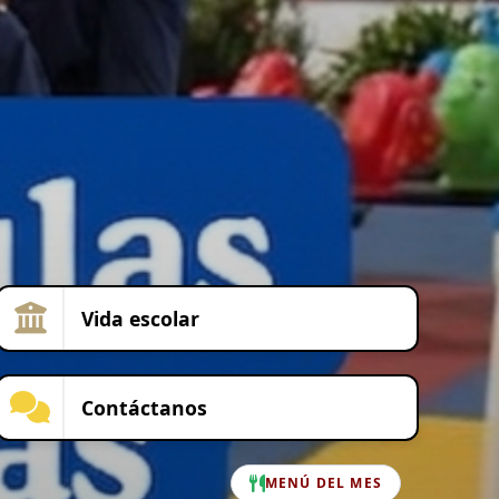
Vida escolar
Contáctanos
MENÚ DEL MES