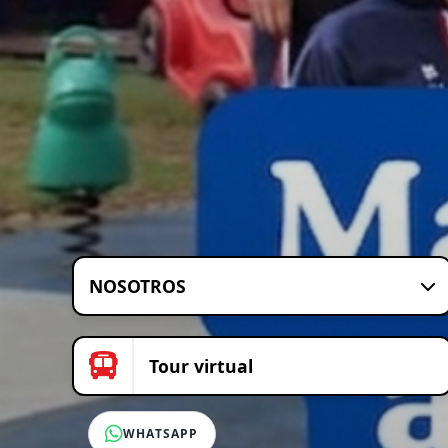
NOSOTROS
Tour virtual
WHATSAPP