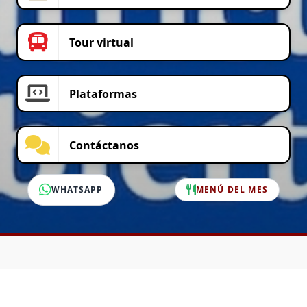
Tour virtual
Plataformas
Contáctanos
WHATSAPP
MENÚ DEL MES
SERVICIO AL CLIENTE