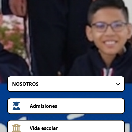
NOSOTROS
Admisiones
Vida escolar