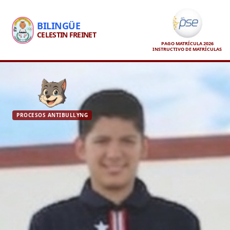
BILINGÜE
CELESTIN FREINET
PAGO MATRÍCULA 2026
INSTRUCTIVO DE MATRÍCULAS
PROCESOS ANTIBULLYNG