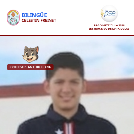
BILINGÜE
CELESTIN FREINET
PAGO MATRÍCULA 2026
INSTRUCTIVO DE MATRÍCULAS
PROCESOS ANTIBULLYNG