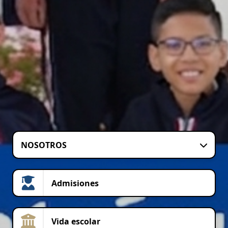
NOSOTROS
Admisiones
Vida escolar