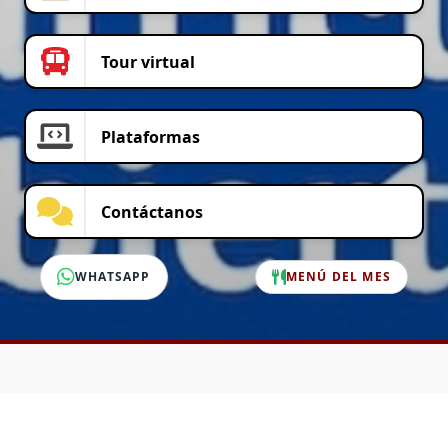
Tour virtual
Plataformas
Contáctanos
WHATSAPP
MENÚ DEL MES
SERVICIO AL CLIENTE