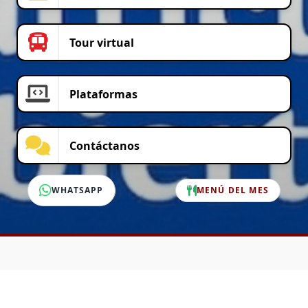
Tour virtual
Plataformas
Contáctanos
WHATSAPP
MENÚ DEL MES
SERVICIO AL CLIENTE