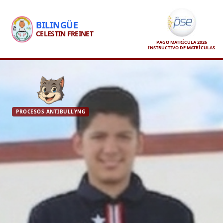
BILINGÜE
CELESTIN FREINET
PAGO MATRÍCULA 2026
INSTRUCTIVO DE MATRÍCULAS
PROCESOS ANTIBULLYNG