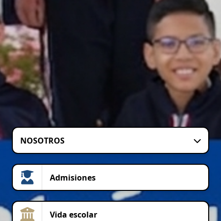
NOSOTROS
Admisiones
Vida escolar