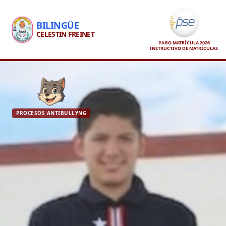
BILINGÜE
CELESTIN FREINET
PAGO MATRÍCULA 2026
INSTRUCTIVO DE MATRÍCULAS
PROCESOS ANTIBULLYNG