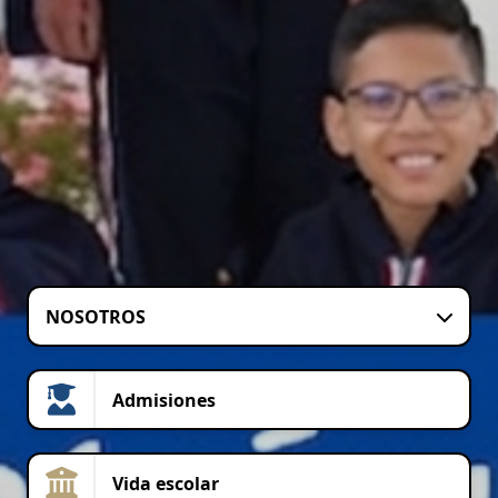
NOSOTROS
Admisiones
Vida escolar