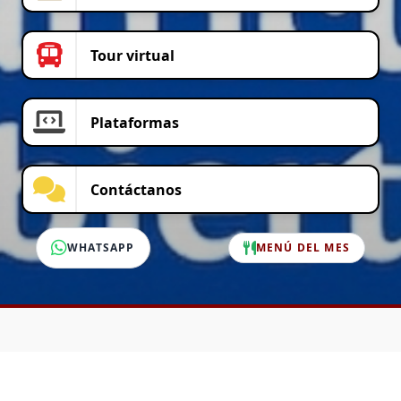
Tour virtual
Plataformas
Contáctanos
WHATSAPP
MENÚ DEL MES
SERVICIO AL CLIENTE