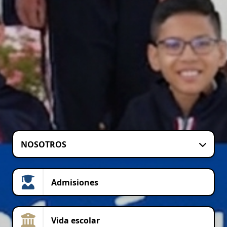
NOSOTROS
Admisiones
Vida escolar