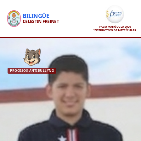
BILINGÜE
CELESTIN FREINET
PAGO MATRÍCULA 2026
INSTRUCTIVO DE MATRÍCULAS
PROCESOS ANTIBULLYNG