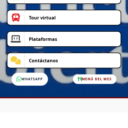
Tour virtual
Plataformas
Contáctanos
WHATSAPP
MENÚ DEL MES
SERVICIO AL CLIENTE