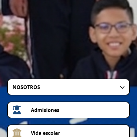
NOSOTROS
Admisiones
Vida escolar