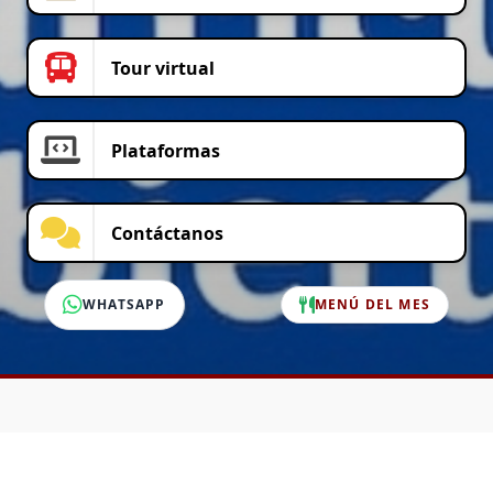
Tour virtual
Plataformas
Contáctanos
WHATSAPP
MENÚ DEL MES
SERVICIO AL CLIENTE