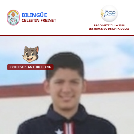
BILINGÜE
CELESTIN FREINET
PAGO MATRÍCULA 2026
INSTRUCTIVO DE MATRÍCULAS
PROCESOS ANTIBULLYNG