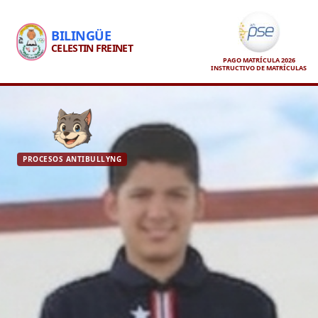
BILINGÜE
CELESTIN FREINET
PAGO MATRÍCULA 2026
INSTRUCTIVO DE MATRÍCULAS
PROCESOS ANTIBULLYNG