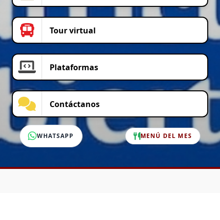
Tour virtual
Plataformas
Contáctanos
WHATSAPP
MENÚ DEL MES
SERVICIO AL CLIENTE