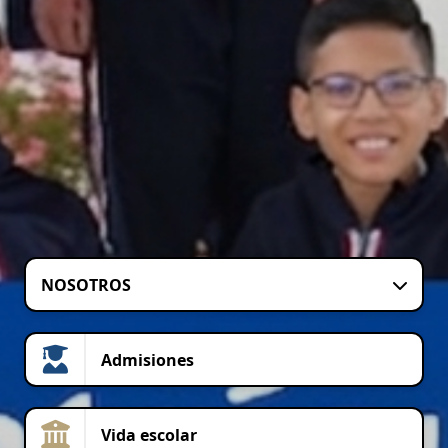
NOSOTROS
Admisiones
Vida escolar