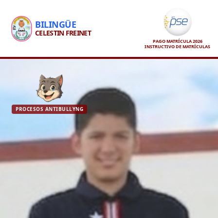
BILINGÜE
CELESTIN FREINET
PAGO MATRÍCULA 2026
INSTRUCTIVO DE MATRÍCULAS
PROCESOS ANTIBULLYNG