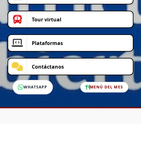
Tour virtual
Plataformas
Contáctanos
WHATSAPP
MENÚ DEL MES
SERVICIO AL CLIENTE