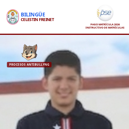
BILINGÜE
CELESTIN FREINET
PAGO MATRÍCULA 2026
INSTRUCTIVO DE MATRÍCULAS
PROCESOS ANTIBULLYNG