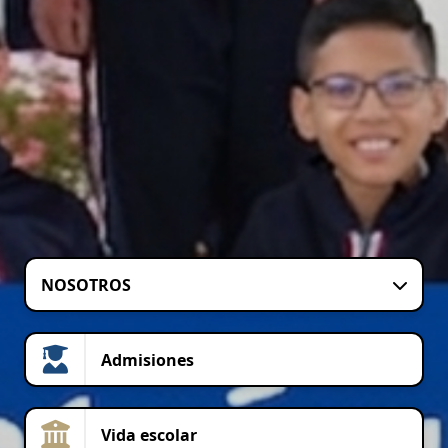
NOSOTROS
Admisiones
Vida escolar