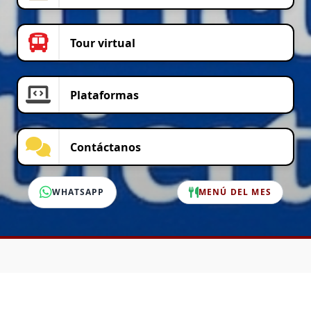
Tour virtual
Plataformas
Contáctanos
WHATSAPP
MENÚ DEL MES
SERVICIO AL CLIENTE