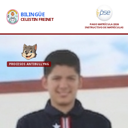
BILINGÜE
CELESTIN FREINET
PAGO MATRÍCULA 2026
INSTRUCTIVO DE MATRÍCULAS
PROCESOS ANTIBULLYNG