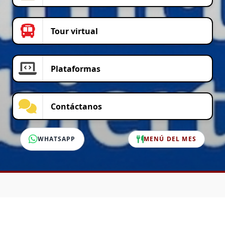
Tour virtual
Plataformas
Contáctanos
WHATSAPP
MENÚ DEL MES
SERVICIO AL CLIENTE