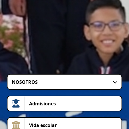
NOSOTROS
Admisiones
Vida escolar