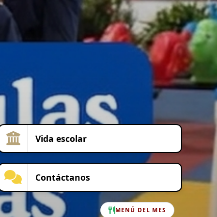
Vida escolar
Contáctanos
MENÚ DEL MES