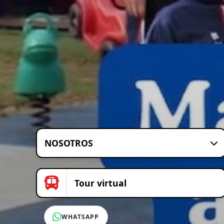
NOSOTROS
Tour virtual
WHATSAPP