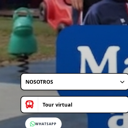
NOSOTROS
Tour virtual
WHATSAPP