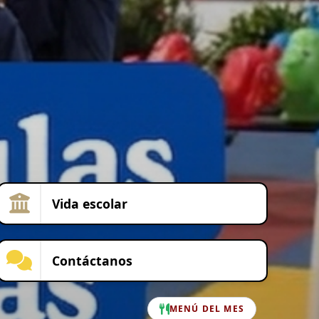
Vida escolar
Contáctanos
MENÚ DEL MES